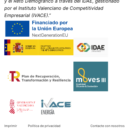
y el Reto Demográfico a través del IDAE, gestionado
por el Instituto Valenciano de Competitividad
Empresarial (IVACE).”
Imprimir
Política de privacidad
Contacte con nosotros