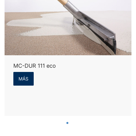
MC-DUR 111 eco
MÁS