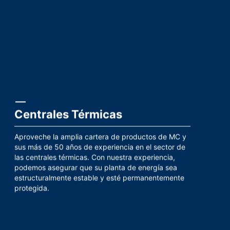
Centrales Térmicas
Aproveche la amplia cartera de productos de MC y
sus más de 50 años de experiencia en el sector de
las centrales térmicas. Con nuestra experiencia,
podemos asegurar que su planta de energía sea
estructuralmente estable y esté permanentemente
protegida.