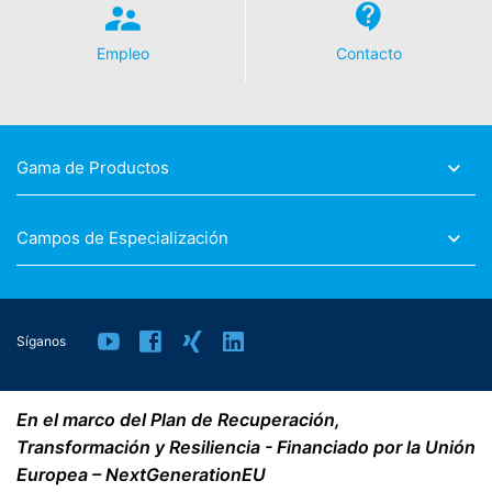
Empleo
Contacto
Gama de Productos
Campos de Especialización
Síganos
En el marco del Plan de Recuperación,
Transformación y Resiliencia - Financiado por la Unión
Europea – NextGenerationEU