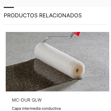
personales almacenados. También tiene derecho a que
se corrijan, bloqueen o eliminen estos datos.
PRODUCTOS RELACIONADOS
MC-DUR GLW
Capa intermedia conductiva