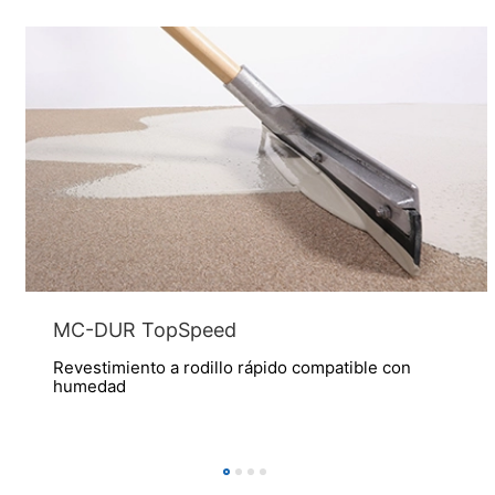
que se le proporcione en cualquier momento
información gratuita sobre cualquiera de sus datos
personales almacenados. También tiene derecho a que
se corrijan, bloqueen o eliminen estos datos.
MC-DUR TopSpeed
Revestimiento a rodillo rápido compatible con
humedad