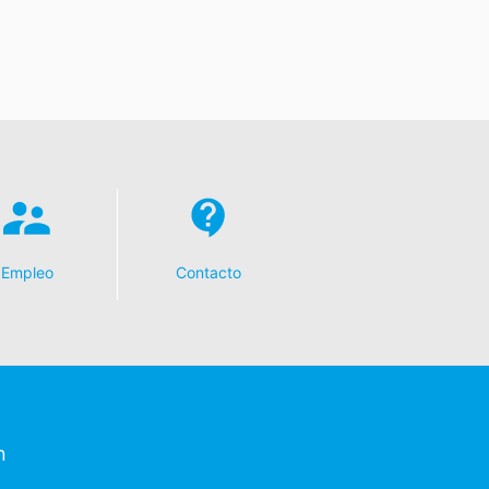
Empleo
Contacto
n