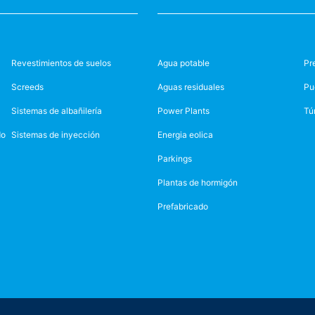
Revestimientos de suelos
Agua potable
Pr
Screeds
Aguas residuales
Pu
Sistemas de albañilería
Power Plants
Tú
do
Sistemas de inyección
Energia eolica
Parkings
Plantas de hormigón
Prefabricado