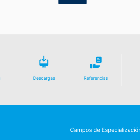
s
Descargas
Referencias
Campos de Especializació