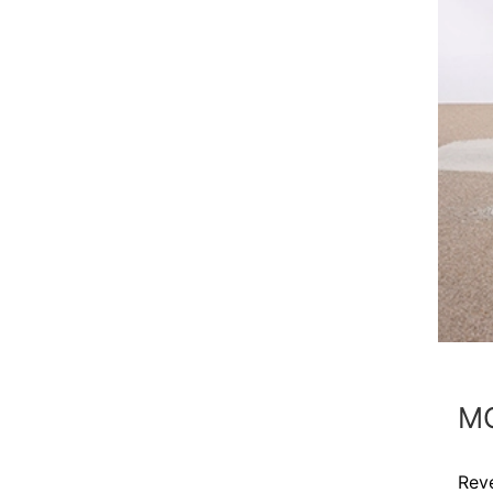
M
Rev