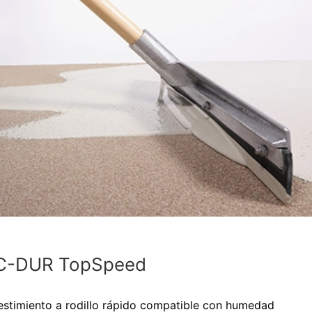
C-DUR TopSpeed
estimiento a rodillo rápido compatible con humedad