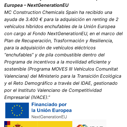
se corrijan, bloqueen o eliminen estos datos.
Europea – NextGenerationEU
MC Construction Chemicals Spain ha recibido una
ayuda de 3.400 € para la adquisición en renting de 2
vehículos híbridos enchufables de la Unión Europea
con cargo al Fondo NextGenerationEU, en el marco del
Plan de Recuperación, Trasformación y Resiliencia,
para la adquisición de vehículos eléctricos
“enchufables” y de pila combustible dentro del
Programa de incentivos a la movilidad eficiente y
sostenible (Programa MOVES III Vehículos Comunitat
Valenciana) del Ministerio para la Transición Ecológica
y el Reto Demográfico a través del IDAE, gestionado
por el Instituto Valenciano de Competitividad
Empresarial (IVACE).”