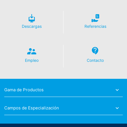
Descargas
Referencias
Empleo
Contacto
Gama de Productos
Campos de Especialización