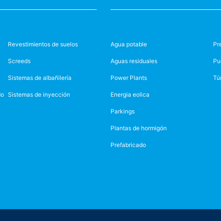
Revestimientos de suelos
Agua potable
Pr
Screeds
Aguas residuales
Pu
Sistemas de albañilería
Power Plants
Tú
do
Sistemas de inyección
Energia eolica
Parkings
Plantas de hormigón
Prefabricado