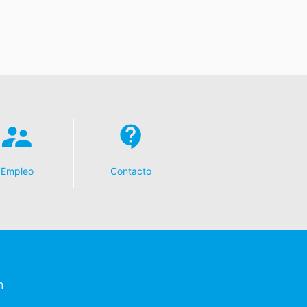
Empleo
Contacto
n