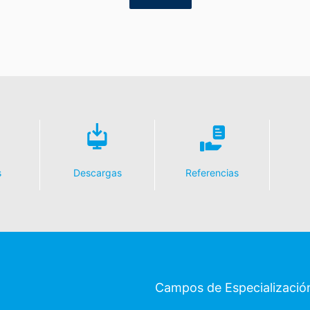
s
Descargas
Referencias
Campos de Especializació