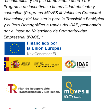
“enchufables” y de pila combustible dentro del
Programa de incentivos a la movilidad eficiente y
sostenible (Programa MOVES III Vehículos Comunitat
Valenciana) del Ministerio para la Transición Ecológica
y el Reto Demográfico a través del IDAE, gestionado
por el Instituto Valenciano de Competitividad
Empresarial (IVACE).”