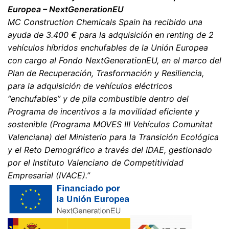
se corrijan, bloqueen o eliminen estos datos.
Europea – NextGenerationEU
MC Construction Chemicals Spain ha recibido una
ayuda de 3.400 € para la adquisición en renting de 2
vehículos híbridos enchufables de la Unión Europea
con cargo al Fondo NextGenerationEU, en el marco del
Plan de Recuperación, Trasformación y Resiliencia,
para la adquisición de vehículos eléctricos
“enchufables” y de pila combustible dentro del
Programa de incentivos a la movilidad eficiente y
sostenible (Programa MOVES III Vehículos Comunitat
Valenciana) del Ministerio para la Transición Ecológica
y el Reto Demográfico a través del IDAE, gestionado
por el Instituto Valenciano de Competitividad
Empresarial (IVACE).”