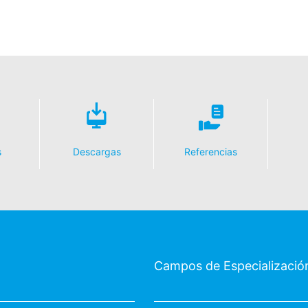
s
Descargas
Referencias
Campos de Especializació