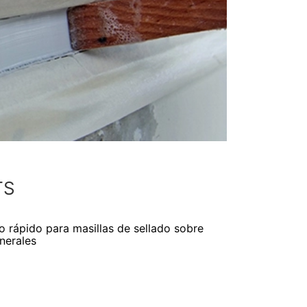
TS
 rápido para masillas de sellado sobre
nerales