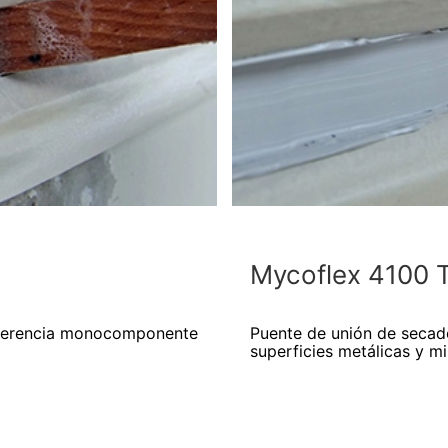
Mycoflex 4100 
dherencia monocomponente
Puente de unión de secado
superficies metálicas y mi