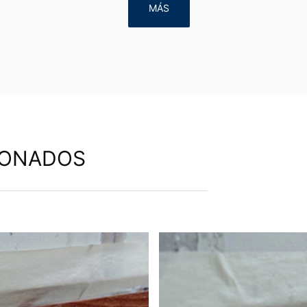
MÁS
IONADOS