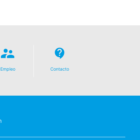
Empleo
Contacto
n