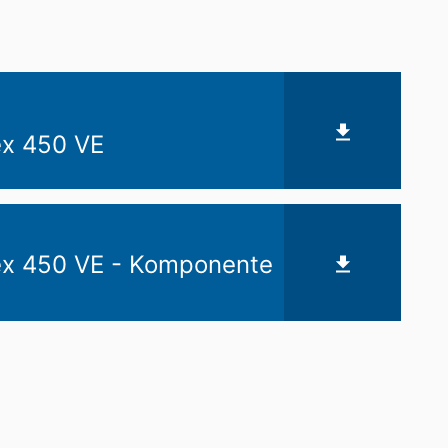
ex 450 VE
ex 450 VE - Komponente