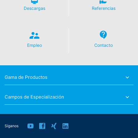
Descargas
Referencias
Empleo
Contacto
Gama de Productos
Campos de Especialización
Síganos