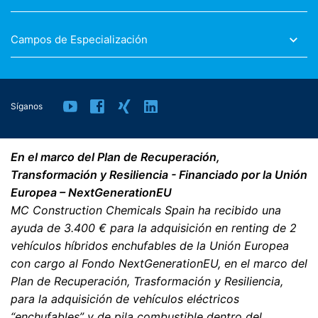
Derecho a presentar quejas ante las autoridades
Campos de Especialización
reguladoras
Si se ha producido una infracción de la legislación de
protección de datos, la persona afectada puede
presentar una queja ante las autoridades reguladoras
competentes. La autoridad reguladora competente
Síganos
para los asuntos relacionados con la legislación de
protección de datos es:
Landesbeauftragte für Datenschutz und
Informationsfreiheit NRW, Düsseldorf.
En el marco del Plan de Recuperación,
Transformación y Resiliencia - Financiado por la Unión
Europea – NextGenerationEU
Derecho a la portabilidad de datos
MC Construction Chemicals Spain ha recibido una
Tiene derecho a que los datos que procesamos en base
a su consentimiento o en cumplimiento de un contrato
ayuda de 3.400 € para la adquisición en renting de 2
se le entreguen automáticamente a usted o a un tercero
vehículos híbridos enchufables de la Unión Europea
en un formato estándar y legible por máquina. Si usted
con cargo al Fondo NextGenerationEU, en el marco del
requiere la transferencia directa de datos a otra parte
Plan de Recuperación, Trasformación y Resiliencia,
responsable, esto sólo se hará en la medida en que sea
técnicamente posible.
para la adquisición de vehículos eléctricos
“enchufables” y de pila combustible dentro del