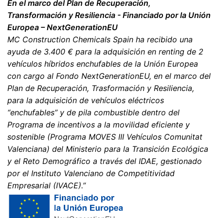
revocar su consentimiento en cualquier momento con
En el marco del Plan de Recuperación,
efecto futuro. Basta con un correo electrónico informal
Transformación y Resiliencia - Financiado por la Unión
que haga esta solicitud. Los datos procesados antes de
Europea – NextGenerationEU
que recibamos su solicitud pueden ser procesados
MC Construction Chemicals Spain ha recibido una
legalmente.
ayuda de 3.400 € para la adquisición en renting de 2
vehículos híbridos enchufables de la Unión Europea
Derecho a presentar quejas ante las autoridades
con cargo al Fondo NextGenerationEU, en el marco del
reguladoras
Plan de Recuperación, Trasformación y Resiliencia,
Si se ha producido una infracción de la legislación de
protección de datos, la persona afectada puede
para la adquisición de vehículos eléctricos
presentar una queja ante las autoridades reguladoras
“enchufables” y de pila combustible dentro del
competentes. La autoridad reguladora competente
Programa de incentivos a la movilidad eficiente y
para los asuntos relacionados con la legislación de
sostenible (Programa MOVES III Vehículos Comunitat
protección de datos es:
Landesbeauftragte für Datenschutz und
Valenciana) del Ministerio para la Transición Ecológica
Informationsfreiheit NRW, Düsseldorf.
y el Reto Demográfico a través del IDAE, gestionado
por el Instituto Valenciano de Competitividad
Empresarial (IVACE).”
Derecho a la portabilidad de datos
Tiene derecho a que los datos que procesamos en base
a su consentimiento o en cumplimiento de un contrato
se le entreguen automáticamente a usted o a un tercero