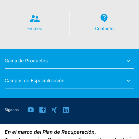
Empleo
Contacto
Gama de Productos
Campos de Especialización
Síganos
En el marco del Plan de Recuperación,