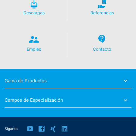
Descargas
Referencias
Empleo
Contacto
Gama de Productos
Campos de Especialización
Síganos