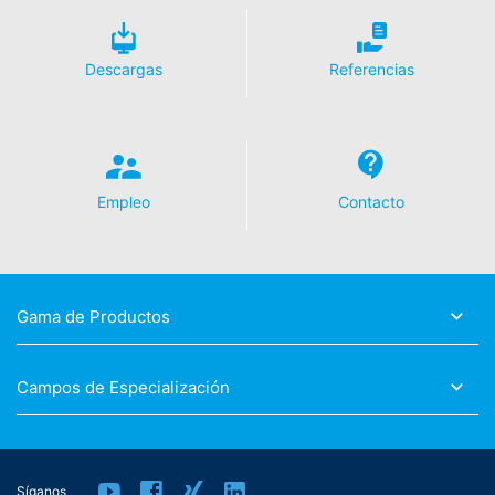
Descargas
Referencias
Empleo
Contacto
Gama de Productos
Campos de Especialización
Síganos