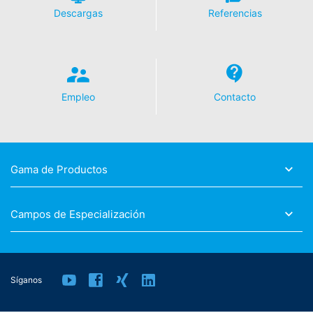
Descargas
Referencias
Empleo
Contacto
Gama de Productos
Campos de Especialización
Síganos