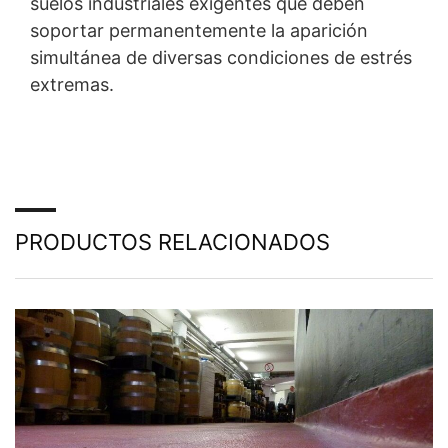
suelos industriales exigentes que deben
soportar permanentemente la aparición
simultánea de diversas condiciones de estrés
extremas.
PRODUCTOS RELACIONADOS