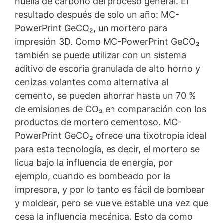
huella de carbono del proceso general. El
resultado después de solo un año: MC-
PowerPrint GeCO₂, un mortero para
impresión 3D. Como MC-PowerPrint GeCO₂
también se puede utilizar con un sistema
aditivo de escoria granulada de alto horno y
cenizas volantes como alternativa al
cemento, se pueden ahorrar hasta un 70 %
de emisiones de CO₂ en comparación con los
productos de mortero cementoso. MC-
PowerPrint GeCO₂ ofrece una tixotropía ideal
para esta tecnología, es decir, el mortero se
licua bajo la influencia de energía, por
ejemplo, cuando es bombeado por la
impresora, y por lo tanto es fácil de bombear
y moldear, pero se vuelve estable una vez que
cesa la influencia mecánica. Esto da como