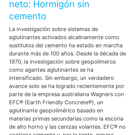
neto: Hormigón sin
cemento
La investigación sobre sistemas de
aglutinantes activados alcalinamente como
sustitutos del cemento ha estado en marcha
durante más de 100 años. Desde la década de
1970, la investigación sobre geopolímeros
como agentes aglutinantes se ha
intensificado. Sin embargo, un verdadero
avance solo se ha logrado recientemente por
parte de la empresa australiana Wagners con
EFC® (Earth Friendly Concrete®), un
aglutinante geopolimérico basado en
materias primas secundarias como la escoria
de alto horno y las cenizas volantes. EFC® no
contiene cemento y, por lo tanto, genera