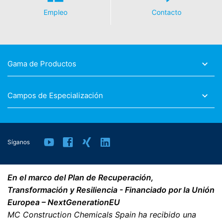
Empleo
Contacto
Gama de Productos
Campos de Especialización
Síganos
En el marco del Plan de Recuperación,
Transformación y Resiliencia - Financiado por la Unión
Europea – NextGenerationEU
MC Construction Chemicals Spain ha recibido una