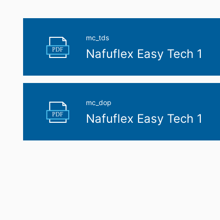
datos personales almacenados. También t
mc_tds
PDF
Nafuflex Easy Tech 1
mc_dop
PDF
Nafuflex Easy Tech 1