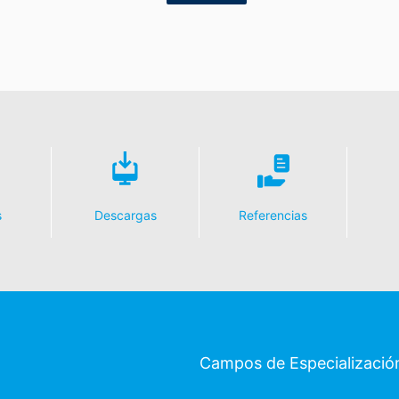
s
Descargas
Referencias
Campos de Especializació