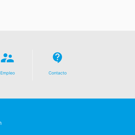
Empleo
Contacto
n