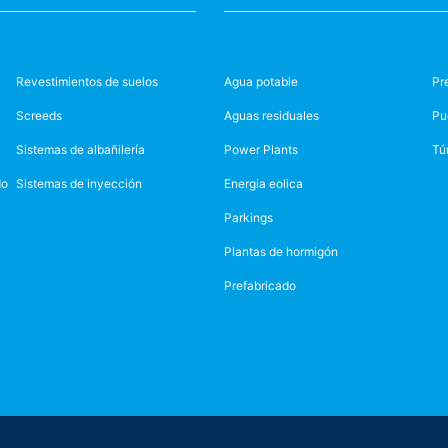
Revestimientos de suelos
Agua potable
Pr
Screeds
Aguas residuales
Pu
Sistemas de albañilería
Power Plants
Tú
do
Sistemas de inyección
Energia eolica
Parkings
Plantas de hormigón
Prefabricado