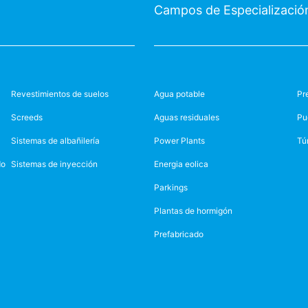
Campos de Especializació
Revestimientos de suelos
Agua potable
Pr
Screeds
Aguas residuales
Pu
Sistemas de albañilería
Power Plants
Tú
do
Sistemas de inyección
Energia eolica
Parkings
Plantas de hormigón
Prefabricado