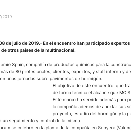
utoridades reguladoras
7/2019
 legislación de protección de datos, la persona afectada puede prese
eguladora competente para los asuntos relacionados con la legislac
Informationsfreiheit NRW, Düsseldorf.
n jornadas
08 de julio de 2019.- En el encuentro han participado expertos 
 de otros países de la multinacional.
esamos en base a su consentimiento o en cumplimiento de un contra
avimentos de
dar y legible por máquina. Si usted requiere la transferencia directa
mie Spain, compañía de productos químicos para la construcci
cnicamente posible.
más de 80 profesionales, clientes, expertos, y staff interno y d
n
rrado
 en unas jornadas sobre pavimentos de hormigón.
 tiene derecho a que se le proporcione en cualquier momento informa
El objetivo de este encuentro, que tr
iene derecho a que se corrijan, bloqueen o eliminen estos datos.
de forma técnica el alcance que MC S
Este marco ha servido además para pr
la compañía además de aportar sus so
proyecto, estudio del hormigón y la 
n un seguimiento y control de la misma.
rum se celebró en la planta de la compañía en Senyera (Valenci