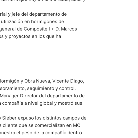
rial y jefe del departamento de
 utilización en hormigones de
general de Composite I + D, Marcos
os y proyectos en los que ha
l Hormigón y Obra Nueva, Vicente Diago,
soramiento, seguimiento y control.
 Manager Director del departamento de
a compañía a nivel global y mostró sus
s Sieber expuso los distintos campos de
de cliente que se comercializan en MC.
muestra el peso de la compañía dentro