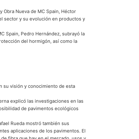
ón y Obra Nueva de MC Spain, Héctor
l sector y su evolución en productos y
e MC Spain, Pedro Hernández, subrayó la
rotección del hormigón, así como la
n su visión y conocimiento de esta
erna explicó las investigaciones en las
osibilidad de pavimentos ecológicos
 Rafael Rueda mostró también sus
entes aplicaciones de los pavimentos. El
s de fibra que hay en el mercado, usos y