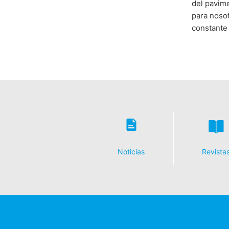
del pavime
para nosot
constante 
Noticias
Revista